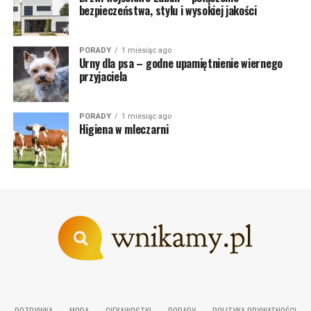
bezpieczeństwa, stylu i wysokiej jakości
PORADY
1 miesiąc ago
Urny dla psa – godne upamiętnienie wiernego
przyjaciela
PORADY
1 miesiąc ago
Higiena w mleczarni