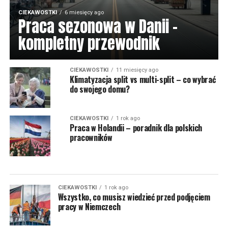
CIEKAWOSTKI
6 miesięcy ago
Praca sezonowa w Danii –
kompletny przewodnik
CIEKAWOSTKI
11 miesięcy ago
Klimatyzacja split vs multi-split – co wybrać
do swojego domu?
CIEKAWOSTKI
1 rok ago
Praca w Holandii – poradnik dla polskich
pracowników
CIEKAWOSTKI
1 rok ago
Wszystko, co musisz wiedzieć przed podjęciem
pracy w Niemczech