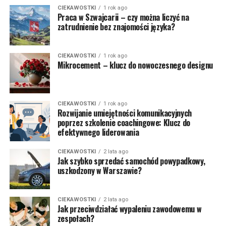
CIEKAWOSTKI
1 rok ago
Praca w Szwajcarii – czy można liczyć na
zatrudnienie bez znajomości języka?
CIEKAWOSTKI
1 rok ago
Mikrocement – klucz do nowoczesnego designu
CIEKAWOSTKI
1 rok ago
Rozwijanie umiejętności komunikacyjnych
poprzez szkolenie coachingowe: Klucz do
efektywnego liderowania
CIEKAWOSTKI
2 lata ago
Jak szybko sprzedać samochód powypadkowy,
uszkodzony w Warszawie?
CIEKAWOSTKI
2 lata ago
Jak przeciwdziałać wypaleniu zawodowemu w
zespołach?