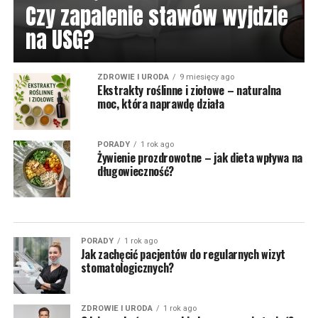
Czy zapalenie stawów wyjdzie
na USG?
ZDROWIE I URODA
9 miesięcy ago
Ekstrakty roślinne i ziołowe – naturalna
moc, która naprawdę działa
PORADY
1 rok ago
Żywienie prozdrowotne – jak dieta wpływa na
długowieczność?
PORADY
1 rok ago
Jak zachęcić pacjentów do regularnych wizyt
stomatologicznych?
ZDROWIE I URODA
1 rok ago