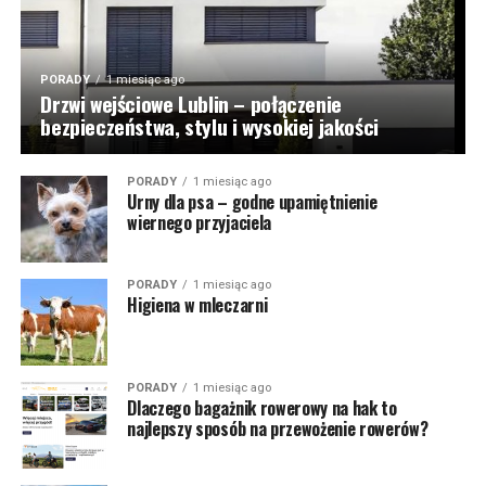
PORADY
1 miesiąc ago
Drzwi wejściowe Lublin – połączenie
bezpieczeństwa, stylu i wysokiej jakości
PORADY
1 miesiąc ago
Urny dla psa – godne upamiętnienie
wiernego przyjaciela
PORADY
1 miesiąc ago
Higiena w mleczarni
PORADY
1 miesiąc ago
Dlaczego bagażnik rowerowy na hak to
najlepszy sposób na przewożenie rowerów?