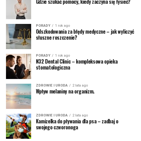
Gdzie szukać pomocy, kiedy zaczyna się łysieć?
PORADY
1 rok ago
Odszkodowania za błędy medyczne – jak wyliczyć
słuszne roszczenie?
PORADY
1 rok ago
N32 Dental Clinic – kompleksowa opieka
stomatologiczna
ZDROWIE I URODA
2 lata ago
Wpływ melaniny na organizm.
ZDROWIE I URODA
2 lata ago
Kamizelka do pływania dla psa – zadbaj o
swojego czworonoga