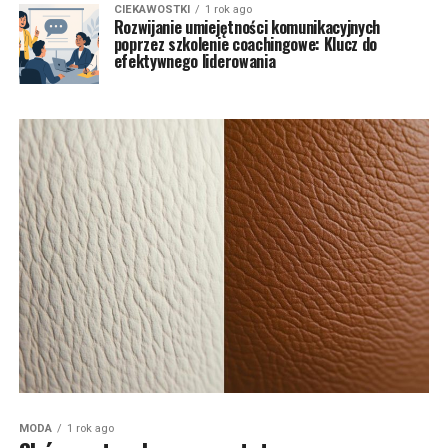
CIEKAWOSTKI
1 rok ago
Rozwijanie umiejętności komunikacyjnych
poprzez szkolenie coachingowe: Klucz do
efektywnego liderowania
MODA
1 rok ago