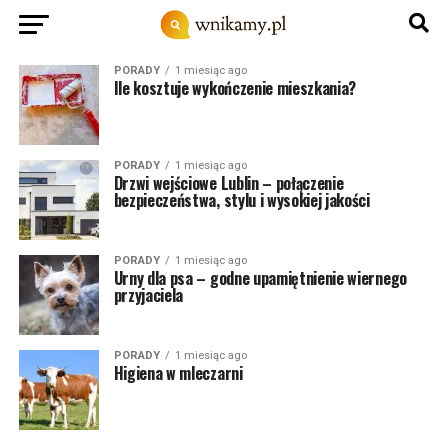
PORADY
1 miesiąc ago
Ile kosztuje wykończenie mieszkania?
PORADY
1 miesiąc ago
Drzwi wejściowe Lublin – połączenie
bezpieczeństwa, stylu i wysokiej jakości
PORADY
1 miesiąc ago
Urny dla psa – godne upamiętnienie wiernego
przyjaciela
PORADY
1 miesiąc ago
Higiena w mleczarni