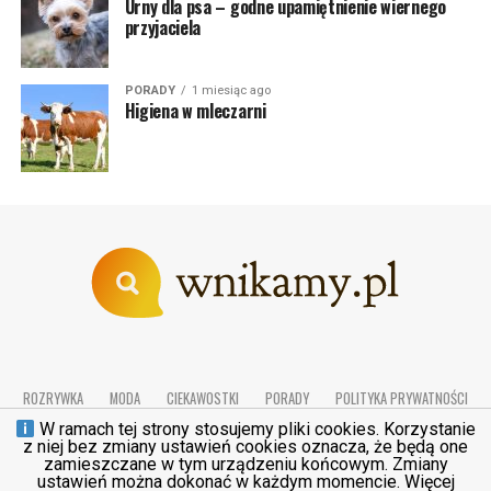
Urny dla psa – godne upamiętnienie wiernego
przyjaciela
PORADY
1 miesiąc ago
Higiena w mleczarni
ROZRYWKA
MODA
CIEKAWOSTKI
PORADY
POLITYKA PRYWATNOŚCI
REGULAMIN
KONTAKT
W ramach tej strony stosujemy pliki cookies. Korzystanie
z niej bez zmiany ustawień cookies oznacza, że będą one
zamieszczane w tym urządzeniu końcowym. Zmiany
ustawień można dokonać w każdym momencie. Więcej