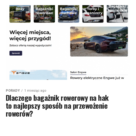
PORADY
1 miesiąc ago
Dlaczego bagażnik rowerowy na hak
to najlepszy sposób na przewożenie
rowerów?