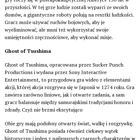
przyszłości. W tej grze ludzie zostali wyparci ze swoich
domów, a gigantyczne roboty polują na resztki ludzkości.
Gracz może używać ruchów bojowych, aby je
wyeliminować, ale musi też wykorzystać swoje
umiejętności zręcznościowe, aby wykonać misje.
Ghost of Tsushima
Ghost of Tsushima, opracowana przez Sucker Punch
Productions i wydana przez Sony Interactive
Entertainment, to przygodowa gra wideo z elementami
akcji, której akcja rozgrywa się w Japonii w 1274 roku. Gra
zawiera zarówno liniowe, jak i otwarte zadania, a sam
gracz balansuje między samurajskimi tradycjami honoru i
zdrady. Czyż nie brzmi ekscytująco
Obie gry mają podobny otwarty świat, walkę i rozgrywkę.
Ghost of Tsushima posiada również ciekawy wątek
historyczny i jeden z najlepszych czarnych charakterów w