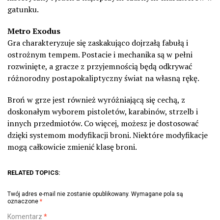
gatunku.
Metro Exodus
Gra charakteryzuje się zaskakująco dojrzałą fabułą i
ostrożnym tempem. Postacie i mechanika są w pełni
rozwinięte, a gracze z przyjemnością będą odkrywać
różnorodny postapokaliptyczny świat na własną rękę.
Broń w grze jest również wyróżniającą się cechą, z
doskonałym wyborem pistoletów, karabinów, strzelb i
innych przedmiotów. Co więcej, możesz je dostosować
dzięki systemom modyfikacji broni. Niektóre modyfikacje
mogą całkowicie zmienić klasę broni.
RELATED TOPICS:
Twój adres e-mail nie zostanie opublikowany.
Wymagane pola są
oznaczone
*
Komentarz
*