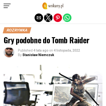
Exit mobile version
ROZRYWKA
Gry podobne do Tomb Raider
Published
4 lata ago
on
4 listopada, 2022
By
Stanisław Niemczuk