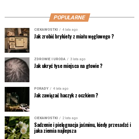
POPULARNE
CIEKAWOSTKI
4 lata ago
Jak zrobić brykiety z miału węglowego ?
ZDROWIE I URODA
3 lata ago
Jak ukryć łyse miejsca na głowie ?
PORADY
4 lata ago
Jak zawiązać haczyk z oczkiem ?
CIEKAWOSTKI
2 lata ago
Sadzenie i pielęgnacja jaśminu, kiedy przesadzć i
jaka ziemia najlepsza