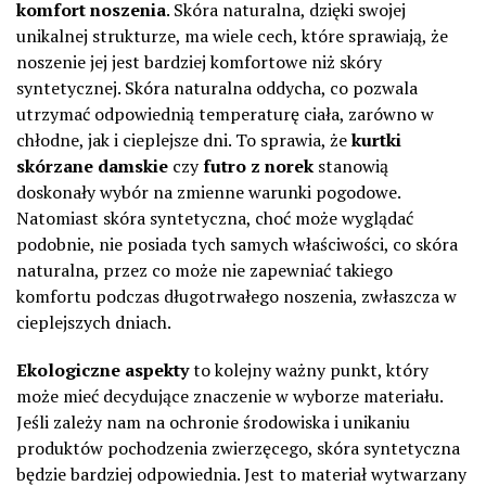
komfort noszenia
. Skóra naturalna, dzięki swojej
unikalnej strukturze, ma wiele cech, które sprawiają, że
noszenie jej jest bardziej komfortowe niż skóry
syntetycznej. Skóra naturalna oddycha, co pozwala
utrzymać odpowiednią temperaturę ciała, zarówno w
chłodne, jak i cieplejsze dni. To sprawia, że
kurtki
skórzane damskie
czy
futro z norek
stanowią
doskonały wybór na zmienne warunki pogodowe.
Natomiast skóra syntetyczna, choć może wyglądać
podobnie, nie posiada tych samych właściwości, co skóra
naturalna, przez co może nie zapewniać takiego
komfortu podczas długotrwałego noszenia, zwłaszcza w
cieplejszych dniach.
Ekologiczne aspekty
to kolejny ważny punkt, który
może mieć decydujące znaczenie w wyborze materiału.
Jeśli zależy nam na ochronie środowiska i unikaniu
produktów pochodzenia zwierzęcego, skóra syntetyczna
będzie bardziej odpowiednia. Jest to materiał wytwarzany