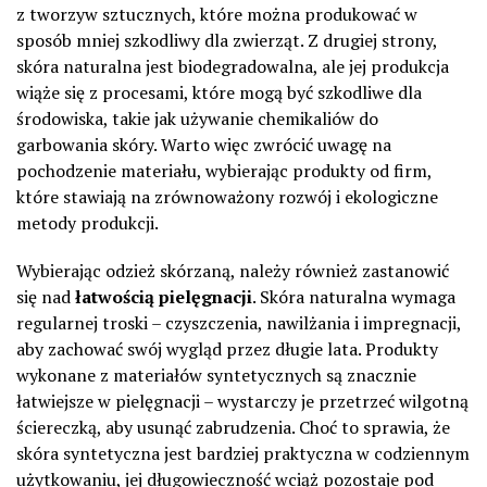
z tworzyw sztucznych, które można produkować w
sposób mniej szkodliwy dla zwierząt. Z drugiej strony,
skóra naturalna jest biodegradowalna, ale jej produkcja
wiąże się z procesami, które mogą być szkodliwe dla
środowiska, takie jak używanie chemikaliów do
garbowania skóry. Warto więc zwrócić uwagę na
pochodzenie materiału, wybierając produkty od firm,
które stawiają na zrównoważony rozwój i ekologiczne
metody produkcji.
Wybierając odzież skórzaną, należy również zastanowić
się nad
łatwością pielęgnacji
. Skóra naturalna wymaga
regularnej troski – czyszczenia, nawilżania i impregnacji,
aby zachować swój wygląd przez długie lata. Produkty
wykonane z materiałów syntetycznych są znacznie
łatwiejsze w pielęgnacji – wystarczy je przetrzeć wilgotną
ściereczką, aby usunąć zabrudzenia. Choć to sprawia, że
skóra syntetyczna jest bardziej praktyczna w codziennym
użytkowaniu, jej długowieczność wciąż pozostaje pod