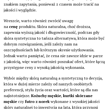
znakiem zapytania, ponieważ z czasem może tracić na
jakości i wyglądzie.
Wreszcie, warto również zwrócić uwagę
na
cenę
produktu. Skóra naturalna, choć droższa,
zapewnia wyższą jakość i długowieczność, podczas gdy
skóra syntetyczna to tańsza alternatywa, która może być
dobrym rozwiązaniem, jeśli zależy nam na
oszczędnościach lub krótszym okresie użytkowania.
Jednak warto pamiętać, że cena nie zawsze idzie w parze
z jakością, więc warto również poszukać ofert, które łączą
przystępne ceny z wysoką jakością wykonania.
Wybór między skórą naturalną a syntetyczną to decyzja,
która w dużej mierze zależy od naszych osobistych
preferencji, stylu życia oraz wartości, które są dla nas
najistotniejsze.
Kożuchy męskie
,
kurtki skórzane
męskie
czy
futro z norek
wykonane z wysokiej jakości
skóry naturalnej to inwestycja na lata, która przynosi