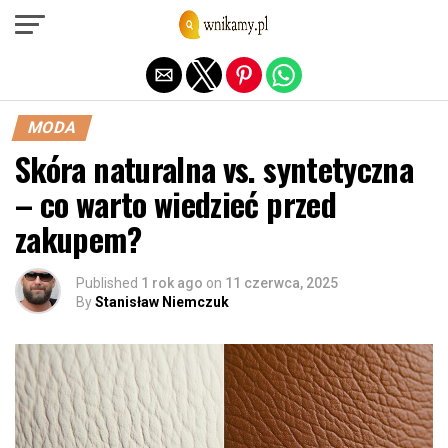
Exit mobile version
MODA
Skóra naturalna vs. syntetyczna
– co warto wiedzieć przed
zakupem?
Published
1 rok ago
on
11 czerwca, 2025
By
Stanisław Niemczuk