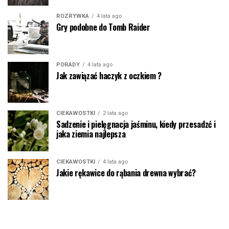
ROZRYWKA
4 lata ago
Gry podobne do Tomb Raider
PORADY
4 lata ago
Jak zawiązać haczyk z oczkiem ?
CIEKAWOSTKI
2 lata ago
Sadzenie i pielęgnacja jaśminu, kiedy przesadzć i
jaka ziemia najlepsza
CIEKAWOSTKI
4 lata ago
Jakie rękawice do rąbania drewna wybrać?