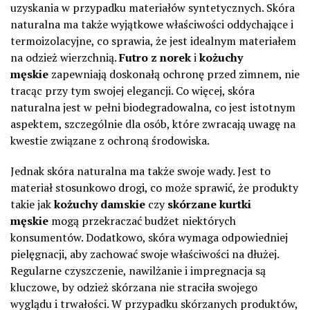
uzyskania w przypadku materiałów syntetycznych. Skóra
naturalna ma także wyjątkowe właściwości oddychające i
termoizolacyjne, co sprawia, że jest idealnym materiałem
na odzież wierzchnią.
Futro z norek
i
kożuchy
męskie
zapewniają doskonałą ochronę przed zimnem, nie
tracąc przy tym swojej elegancji. Co więcej, skóra
naturalna jest w pełni biodegradowalna, co jest istotnym
aspektem, szczególnie dla osób, które zwracają uwagę na
kwestie związane z ochroną środowiska.
Jednak skóra naturalna ma także swoje wady. Jest to
materiał stosunkowo drogi, co może sprawić, że produkty
takie jak
kożuchy damskie
czy
skórzane kurtki
męskie
mogą przekraczać budżet niektórych
konsumentów. Dodatkowo, skóra wymaga odpowiedniej
pielęgnacji, aby zachować swoje właściwości na dłużej.
Regularne czyszczenie, nawilżanie i impregnacja są
kluczowe, by odzież skórzana nie straciła swojego
wyglądu i trwałości. W przypadku skórzanych produktów,