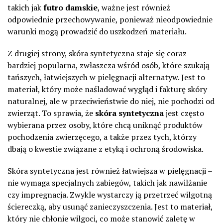
takich jak
futro damskie
, ważne jest również
odpowiednie przechowywanie, ponieważ nieodpowiednie
warunki mogą prowadzić do uszkodzeń materiału.
Z drugiej strony, skóra syntetyczna staje się coraz
bardziej popularna, zwłaszcza wśród osób, które szukają
tańszych, łatwiejszych w pielęgnacji alternatyw. Jest to
materiał, który może naśladować wygląd i fakturę skóry
naturalnej, ale w przeciwieństwie do niej, nie pochodzi od
zwierząt. To sprawia, że
skóra syntetyczna
jest często
wybierana przez osoby, które chcą uniknąć produktów
pochodzenia zwierzęcego, a także przez tych, którzy
dbają o kwestie związane z etyką i ochroną środowiska.
Skóra syntetyczna jest również łatwiejsza w pielęgnacji –
nie wymaga specjalnych zabiegów, takich jak nawilżanie
czy impregnacja. Zwykle wystarczy ją przetrzeć wilgotną
ściereczką, aby usunąć zanieczyszczenia. Jest to materiał,
który nie chłonie wilgoci, co może stanowić zaletę w