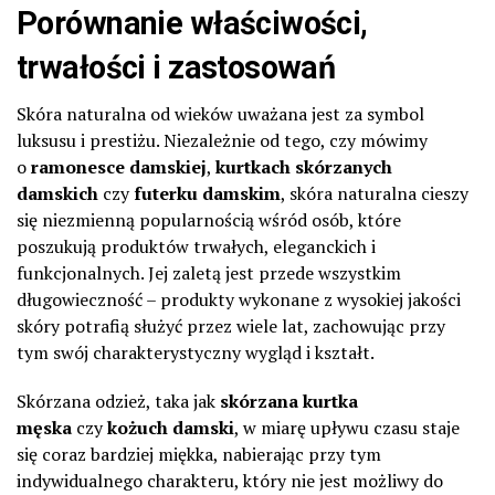
Porównanie właściwości,
trwałości i zastosowań
Skóra naturalna od wieków uważana jest za symbol
luksusu i prestiżu. Niezależnie od tego, czy mówimy
o
ramonesce damskiej
,
kurtkach skórzanych
damskich
czy
futerku damskim
, skóra naturalna cieszy
się niezmienną popularnością wśród osób, które
poszukują produktów trwałych, eleganckich i
funkcjonalnych. Jej zaletą jest przede wszystkim
długowieczność – produkty wykonane z wysokiej jakości
skóry potrafią służyć przez wiele lat, zachowując przy
tym swój charakterystyczny wygląd i kształt.
Skórzana odzież, taka jak
skórzana kurtka
męska
czy
kożuch damski
, w miarę upływu czasu staje
się coraz bardziej miękka, nabierając przy tym
indywidualnego charakteru, który nie jest możliwy do