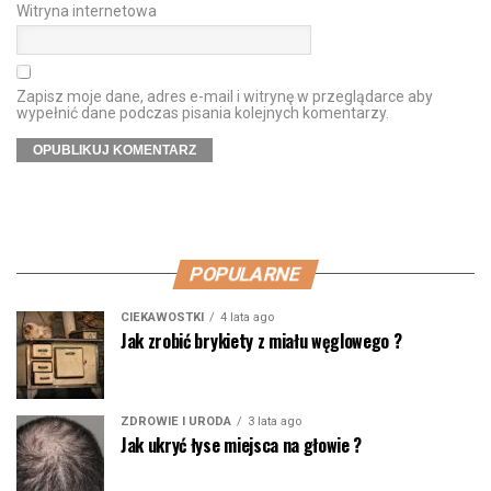
Witryna internetowa
Zapisz moje dane, adres e-mail i witrynę w przeglądarce aby
wypełnić dane podczas pisania kolejnych komentarzy.
POPULARNE
CIEKAWOSTKI
4 lata ago
Jak zrobić brykiety z miału węglowego ?
ZDROWIE I URODA
3 lata ago
Jak ukryć łyse miejsca na głowie ?