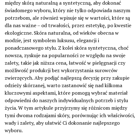
między skórą naturalną a syntetyczną, aby dokonać
świadomego wyboru, który nie tylko odpowiada naszym
potrzebom, ale również wpisuje się w wartości, które są
dla nas ważne – od trwałości, przez estetykę, po kwestie
ekologiczne. Skóra naturalna, od wieków obecna w
modzie, jest symbolem luksusu, elegancji i
ponadczasowego stylu. Z kolei skóra syntetyczna, choć
nowsza, zyskuje na popularności ze względu na swoje
zalety, takie jak niższa cena, łatwość w pielęgnacji czy
możliwość produkcji bez wykorzystania surowców
zwierzęcych. Aby podjąć najlepszą decyzję przy zakupie
odzieży skórzanej, warto zastanowić się nad kilkoma
kluczowymi aspektami, które pomogą wybrać materiał
odpowiedni do naszych indywidualnych potrzeb i stylu
życia. W tym artykule przyjrzymy się różnicom między
tymi dwoma rodzajami skóry, porównując ich właściwości,
wady i zalety, aby ułatwić Ci dokonanie najlepszego
wyboru.