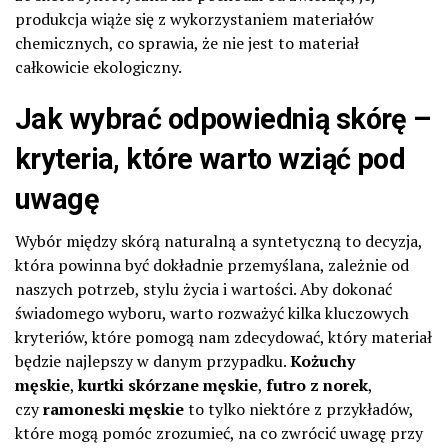
produkcja wiąże się z wykorzystaniem materiałów
chemicznych, co sprawia, że nie jest to materiał
całkowicie ekologiczny.
Jak wybrać odpowiednią skórę –
kryteria, które warto wziąć pod
uwagę
Wybór między skórą naturalną a syntetyczną to decyzja,
która powinna być dokładnie przemyślana, zależnie od
naszych potrzeb, stylu życia i wartości. Aby dokonać
świadomego wyboru, warto rozważyć kilka kluczowych
kryteriów, które pomogą nam zdecydować, który materiał
będzie najlepszy w danym przypadku.
Kożuchy
męskie
,
kurtki skórzane męskie
,
futro z norek
,
czy
ramoneski męskie
to tylko niektóre z przykładów,
które mogą pomóc zrozumieć, na co zwrócić uwagę przy