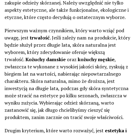
zakupie odzieży skórzanej. Należy uwzględnić nie tylko
aspekty estetyczne, ale także funkcjonalne, ekologiczne i
etyczne, które często decydują o ostatecznym wyborze.
Pierwszym ważnym czynnikiem, który warto wziąć pod
uwagę, jest
trwałość
. Jeśli zależy nam na produkcie, który
będzie służył przez długie lata, skóra naturalna jest
wyborem, który zdecydowanie oferuje większą
trwałość.
Kożuchy damskie
oraz
kożuchy męskie
,
zwłaszcza te wykonane z wysokiej jakości skóry, zyskują z
biegiem lat na wartości, nabierając niepowtarzalnego
charakteru. Skóra naturalna, mimo że droższa, jest
inwestycją na długie lata, podczas gdy skóra syntetyczna
może stracić na estetyce po kilku sezonach, zwłaszcza w
wyniku zużycia. Wybierając odzież skórzaną, warto
zastanowić się, jak długo chcielibyśmy cieszyć się
produktem, zanim zacznie on tracić swoje właściwości.
Drugim kryterium, które warto rozważyć, jest
estetyka i