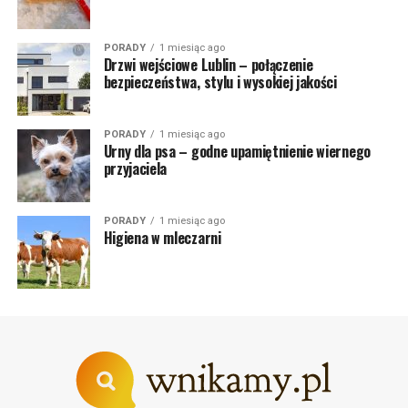
PORADY
1 miesiąc ago
Drzwi wejściowe Lublin – połączenie
bezpieczeństwa, stylu i wysokiej jakości
PORADY
1 miesiąc ago
Urny dla psa – godne upamiętnienie wiernego
przyjaciela
PORADY
1 miesiąc ago
Higiena w mleczarni