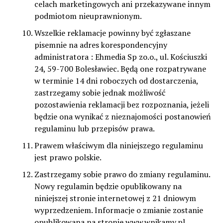
celach marketingowych ani przekazywane innym
podmiotom nieuprawnionym.
Wszelkie reklamacje powinny być zgłaszane
pisemnie na adres korespondencyjny
administratora : Ehmedia Sp zo.o., ul. Kościuszki
24, 59-700 Bolesławiec. Będą one rozpatrywane
w terminie 14 dni roboczych od dostarczenia,
zastrzegamy sobie jednak możliwość
pozostawienia reklamacji bez rozpoznania, jeżeli
będzie ona wynikać z nieznajomości postanowień
regulaminu lub przepisów prawa.
Prawem właściwym dla niniejszego regulaminu
jest prawo polskie.
Zastrzegamy sobie prawo do zmiany regulaminu.
Nowy regulamin będzie opublikowany na
niniejszej stronie internetowej z 21 dniowym
wyprzedzeniem. Informacje o zmianie zostanie
opublikowana na stronie www.wnikamy.pl