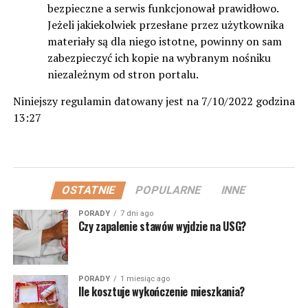
bezpieczne a serwis funkcjonował prawidłowo.
Jeżeli jakiekolwiek przesłane przez użytkownika
materiały są dla niego istotne, powinny on sam
zabezpieczyć ich kopie na wybranym nośniku
niezależnym od stron portalu.
Niniejszy regulamin datowany jest na 7/10/2022 godzina
13:27
OSTATNIE
POPULARNE
INNE
PORADY
7 dni ago
Czy zapalenie stawów wyjdzie na USG?
PORADY
1 miesiąc ago
Ile kosztuje wykończenie mieszkania?