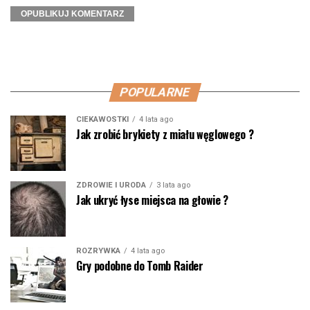
POPULARNE
CIEKAWOSTKI
4 lata ago
Jak zrobić brykiety z miału węglowego ?
ZDROWIE I URODA
3 lata ago
Jak ukryć łyse miejsca na głowie ?
ROZRYWKA
4 lata ago
Gry podobne do Tomb Raider