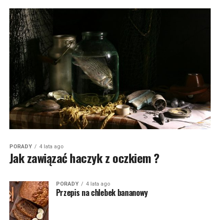
PORADY
4 lata ago
Jak zawiązać haczyk z oczkiem ?
PORADY
4 lata ago
Przepis na chlebek bananowy