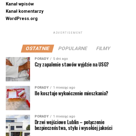
Kanał wpisów
Kanał komentarzy
WordPress.org
ADVERTISEMENT
OSTATNIE
POPULARNE
FILMY
PORADY
5 dni ago
Czy zapalenie stawów wyjdzie na USG?
PORADY
1 miesiąc ago
Ile kosztuje wykończenie mieszkania?
PORADY
1 miesiąc ago
Drzwi wejściowe Lublin – połączenie
bezpieczeństwa, stylu i wysokiej jakości