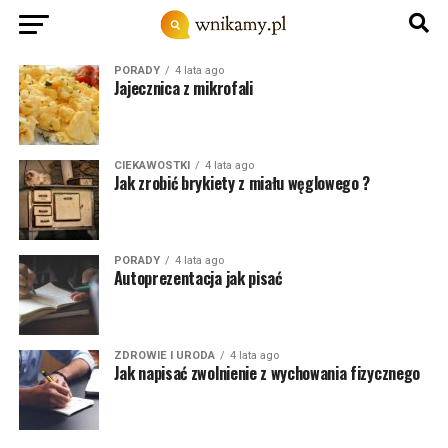
PORADY
4 lata ago
Jajecznica z mikrofali
CIEKAWOSTKI
4 lata ago
Jak zrobić brykiety z miału węglowego ?
PORADY
4 lata ago
Autoprezentacja jak pisać
ZDROWIE I URODA
4 lata ago
Jak napisać zwolnienie z wychowania fizycznego