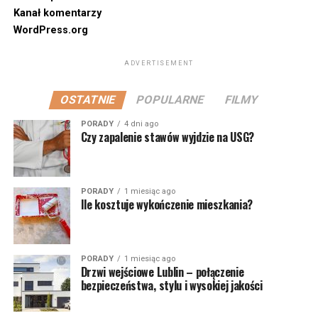
Kanał komentarzy
WordPress.org
ADVERTISEMENT
OSTATNIE
POPULARNE
FILMY
PORADY
4 dni ago
Czy zapalenie stawów wyjdzie na USG?
PORADY
1 miesiąc ago
Ile kosztuje wykończenie mieszkania?
PORADY
1 miesiąc ago
Drzwi wejściowe Lublin – połączenie
bezpieczeństwa, stylu i wysokiej jakości