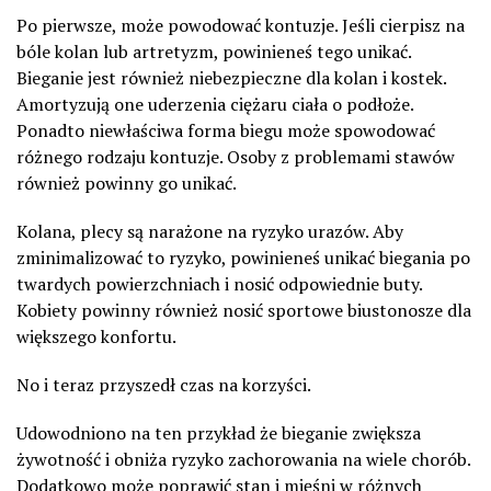
Po pierwsze, może powodować kontuzje. Jeśli cierpisz na
bóle kolan lub artretyzm, powinieneś tego unikać.
Bieganie jest również niebezpieczne dla kolan i kostek.
Amortyzują one uderzenia ciężaru ciała o podłoże.
Ponadto niewłaściwa forma biegu może spowodować
różnego rodzaju kontuzje. Osoby z problemami stawów
również powinny go unikać.
Kolana, plecy są narażone na ryzyko urazów. Aby
zminimalizować to ryzyko, powinieneś unikać biegania po
twardych powierzchniach i nosić odpowiednie buty.
Kobiety powinny również nosić sportowe biustonosze dla
większego konfortu.
No i teraz przyszedł czas na korzyści.
Udowodniono na ten przykład że bieganie zwiększa
żywotność i obniża ryzyko zachorowania na wiele chorób.
Dodatkowo może poprawić stan i mięśni w różnych