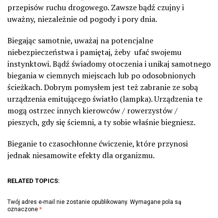
przepisów ruchu drogowego. Zawsze bądź czujny i
uważny, niezależnie od pogody i pory dnia.
Biegając samotnie, uważaj na potencjalne
niebezpieczeństwa i pamiętaj, żeby ufać swojemu
instynktowi. Bądź świadomy otoczenia i unikaj samotnego
biegania w ciemnych miejscach lub po odosobnionych
ścieżkach. Dobrym pomysłem jest też zabranie ze sobą
urządzenia emitującego światło (lampka). Urządzenia te
mogą ostrzec innych kierowców / rowerzystów /
pieszych, gdy się ściemni, a ty sobie właśnie biegniesz.
Bieganie to czasochłonne ćwiczenie, które przynosi
jednak niesamowite efekty dla organizmu.
RELATED TOPICS:
Twój adres e-mail nie zostanie opublikowany.
Wymagane pola są
oznaczone
*