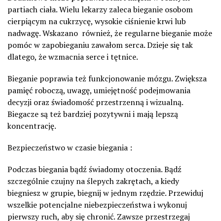
partiach ciała. Wielu lekarzy zaleca bieganie osobom
cierpiącym na cukrzycę, wysokie ciśnienie krwi lub
nadwagę. Wskazano również, że regularne bieganie może
pomóc w zapobieganiu zawałom serca. Dzieje się tak
dlatego, że wzmacnia serce i tętnice.
Bieganie poprawia też funkcjonowanie mózgu. Zwiększa
pamięć roboczą, uwagę, umiejętność podejmowania
decyzji oraz świadomość przestrzenną i wizualną.
Biegacze są też bardziej pozytywni i mają lepszą
koncentrację.
Bezpieczeństwo w czasie biegania :
Podczas biegania bądź świadomy otoczenia. Bądź
szczególnie czujny na ślepych zakrętach, a kiedy
biegniesz w grupie, biegnij w jednym rzędzie. Przewiduj
wszelkie potencjalne niebezpieczeństwa i wykonuj
pierwszy ruch, aby się chronić. Zawsze przestrzegaj