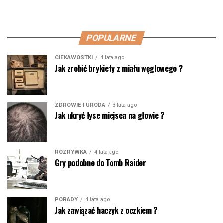
POPULARNE
CIEKAWOSTKI
4 lata ago
Jak zrobić brykiety z miału węglowego ?
ZDROWIE I URODA
3 lata ago
Jak ukryć łyse miejsca na głowie ?
ROZRYWKA
4 lata ago
Gry podobne do Tomb Raider
PORADY
4 lata ago
Jak zawiązać haczyk z oczkiem ?