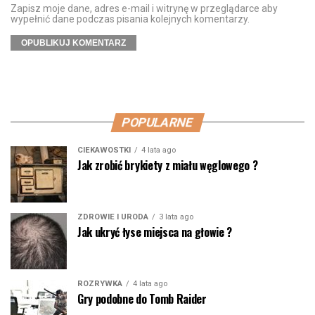
Zapisz moje dane, adres e-mail i witrynę w przeglądarce aby
wypełnić dane podczas pisania kolejnych komentarzy.
POPULARNE
CIEKAWOSTKI
4 lata ago
Jak zrobić brykiety z miału węglowego ?
ZDROWIE I URODA
3 lata ago
Jak ukryć łyse miejsca na głowie ?
ROZRYWKA
4 lata ago
Gry podobne do Tomb Raider