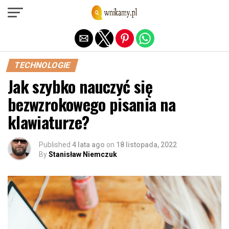
Exit mobile version
TECHNOLOGIE
Jak szybko nauczyć się
bezwzrokowego pisania na
klawiaturze?
Published
4 lata ago
on
18 listopada, 2022
By
Stanisław Niemczuk