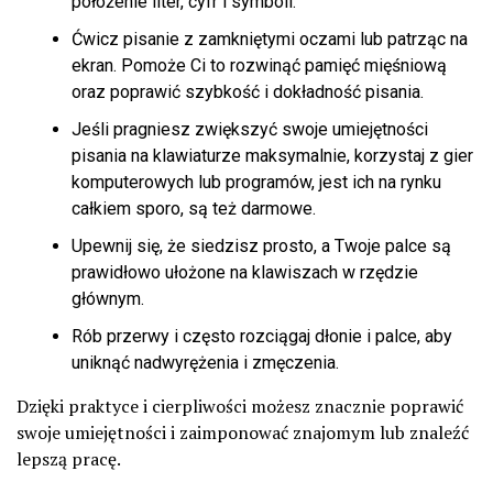
położenie liter, cyfr i symboli.
Ćwicz pisanie z zamkniętymi oczami lub patrząc na
ekran. Pomoże Ci to rozwinąć pamięć mięśniową
oraz poprawić szybkość i dokładność pisania.
Jeśli pragniesz zwiększyć swoje umiejętności
pisania na klawiaturze maksymalnie, korzystaj z gier
komputerowych lub programów, jest ich na rynku
całkiem sporo, są też darmowe.
Upewnij się, że siedzisz prosto, a Twoje palce są
prawidłowo ułożone na klawiszach w rzędzie
głównym.
Rób przerwy i często rozciągaj dłonie i palce, aby
uniknąć nadwyrężenia i zmęczenia.
Dzięki praktyce i cierpliwości możesz znacznie poprawić
swoje umiejętności i zaimponować znajomym lub znaleźć
lepszą pracę.