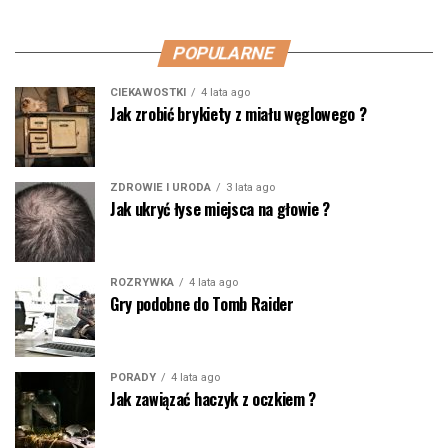
POPULARNE
CIEKAWOSTKI
4 lata ago
Jak zrobić brykiety z miału węglowego ?
ZDROWIE I URODA
3 lata ago
Jak ukryć łyse miejsca na głowie ?
ROZRYWKA
4 lata ago
Gry podobne do Tomb Raider
PORADY
4 lata ago
Jak zawiązać haczyk z oczkiem ?