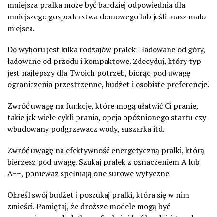
mniejsza pralka może być bardziej odpowiednia dla
mniejszego gospodarstwa domowego lub jeśli masz mało
miejsca.
Do wyboru jest kilka rodzajów pralek : ładowane od góry,
ładowane od przodu i kompaktowe. Zdecyduj, który typ
jest najlepszy dla Twoich potrzeb, biorąc pod uwagę
ograniczenia przestrzenne, budżet i osobiste preferencje.
Zwróć uwagę na funkcje, które mogą ułatwić Ci pranie,
takie jak wiele cykli prania, opcja opóźnionego startu czy
wbudowany podgrzewacz wody, suszarka itd.
Zwróć uwagę na efektywność energetyczną pralki, którą
bierzesz pod uwagę. Szukaj pralek z oznaczeniem A lub
A++, ponieważ spełniają one surowe wytyczne.
Określ swój budżet i poszukaj pralki, która się w nim
zmieści. Pamiętaj, że droższe modele mogą być