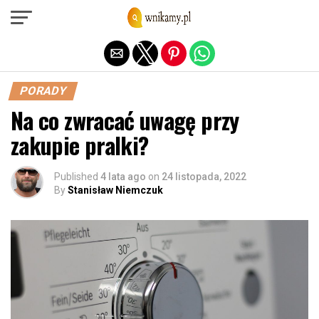
Exit mobile version
PORADY
Na co zwracać uwagę przy
zakupie pralki?
Published
4 lata ago
on
24 listopada, 2022
By
Stanisław Niemczuk