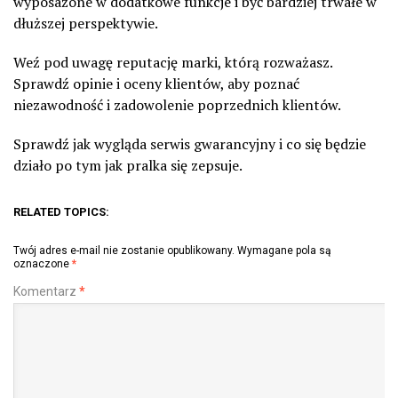
wyposażone w dodatkowe funkcje i być bardziej trwałe w
dłuższej perspektywie.
Weź pod uwagę reputację marki, którą rozważasz.
Sprawdź opinie i oceny klientów, aby poznać
niezawodność i zadowolenie poprzednich klientów.
Sprawdź jak wygląda serwis gwarancyjny i co się będzie
działo po tym jak pralka się zepsuje.
RELATED TOPICS:
Twój adres e-mail nie zostanie opublikowany.
Wymagane pola są
oznaczone
*
Komentarz
*