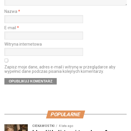
Nazwa
*
E-mail
*
Witryna internetowa
Zapisz moje dane, adres e-mail i witrynę w przeglądarce aby
wypełnić dane podczas pisania kolejnych komentarzy.
POPULARNE
CIEKAWOSTKI
4 lata ago