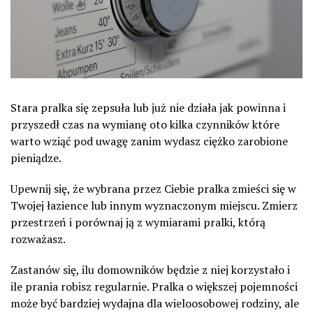
Stara pralka się zepsuła lub już nie działa jak powinna i
przyszedł czas na wymianę oto kilka czynników które
warto wziąć pod uwagę zanim wydasz ciężko zarobione
pieniądze.
Upewnij się, że wybrana przez Ciebie pralka zmieści się w
Twojej łazience lub innym wyznaczonym miejscu. Zmierz
przestrzeń i porównaj ją z wymiarami pralki, którą
rozważasz.
Zastanów się, ilu domowników będzie z niej korzystało i
ile prania robisz regularnie. Pralka o większej pojemności
może być bardziej wydajna dla wieloosobowej rodziny, ale