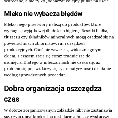
skuteczne, a nie tylko „odhacza” kolejny punkt na liście.
Mleko nie wybacza błędów
Mleko i jego przetwory należą do produktów, które
wymagają wyjątkowej dbałości o higienę. Resztki białka,
tłuszczu czy składników mineralnych mogą osadzać się na
powierzchniach zbiorników, rur i urządzeń
produkcyjnych. Choć nie zawsze są widoczne gołym
okiem, z czasem stają się coraz trudniejsze do
usunięcia. Dlatego w mleczarniach nie czeka się, aż
problem się pojawi. Liczy się systematyczność i działanie
według sprawdzonych procedur.
Dobra organizacja oszczędza
czas
W dobrze zorganizowanym zakładzie nikt nie zastanawia
się, czym umyć konkretną instalację albo czy wystarczy